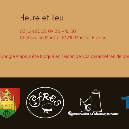
Heure et lieu
03 juin 2023, 09:30 – 16:30
Château de Montfa, 81210 Montfa, France
Google Maps a été bloqué en raison de vos paramètres de don