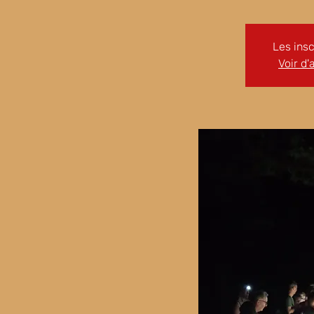
Les insc
Voir d