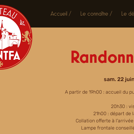
Accueil /
Le connaître /
Le dé
Randonn
sam. 22 jui
A partir de 19h00 : accueil du p
20h30 : vi
21h00 : départ de
Collation offerte à l'arrivé
Lampe frontale conseill