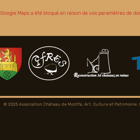
Google Maps a été bloqué en raison de vos paramètres de don
© 2025 Association Château de Montfa, Art, Culture et Patrimoine.